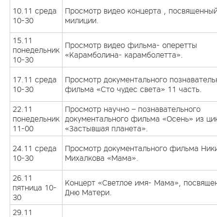
10.11 среда
Просмотр видео концерта , посвященны
10-30
милиции.
15.11
Просмотр видео фильма- оперетты
понедельник
«Карамболина- карамболетта».
10-30
17.11 среда
Просмотр документального познаватель
10-30
фильма «Сто чудес света» 11 часть.
22.11
Просмотр научно – познавательного
понедельник
документального фильма «Осень» из ци
11-00
«Застывшая планета».
24.11 среда
Просмотр документального фильма Ник
10-30
Михалкова «Мама».
26.11
Концерт «Светлое имя- Мама», посвяще
пятница 10-
Дню Матери.
30
29.11