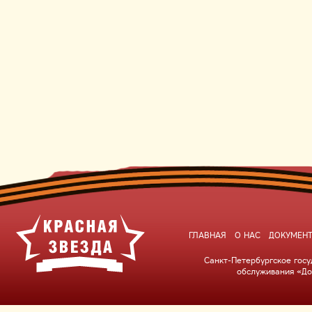
ГЛАВНАЯ
О НАС
ДОКУМЕН
Санкт-Петербургское гос
обслуживания «До