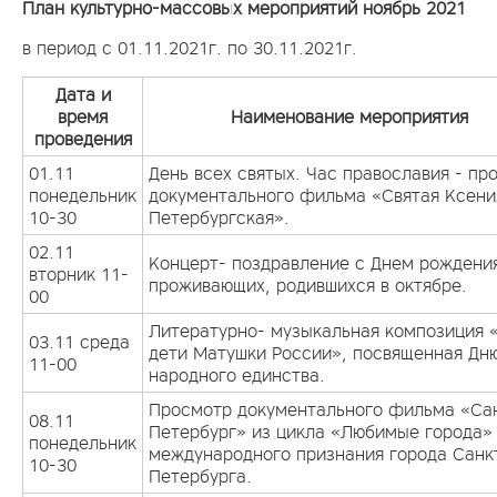
План культурно-массовых мероприятий ноябрь 2021
в период с 01.11.2021г. по 30.11.2021г.
Дата и
время
Наименование мероприятия
проведения
01.11
День всех святых. Час православия - пр
понедельник
документального фильма «Святая Ксени
10-30
Петербургская».
02.11
Концерт- поздравление с Днем рождени
вторник 11-
проживающих, родившихся в октябре.
00
Литературно- музыкальная композиция 
03.11 среда
дети Матушки России», посвященная Дн
11-00
народного единства.
Просмотр документального фильма «Са
08.11
Петербург» из цикла «Любимые города»
понедельник
международного признания города Санк
10-30
Петербурга.