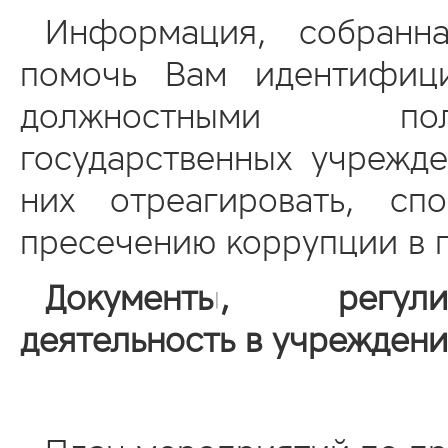
Информация, собранн
помочь Вам идентифици
должностными пол
государственных учрежд
них отреагировать, сп
пресечению коррупции в 
Документы, регули
деятельность в учрежден