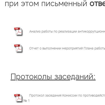
при этом письменный
отве
Анализ работы по реализации антикоррупционн
Отчет о выполнении мероприятий Плана работы 
Протоколы заседаний:
Протокол заседания Комиссии по противодейств
№ 1