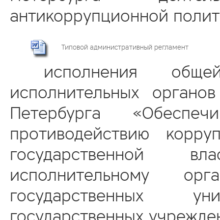
антикоррупционной полит
Типовой административный регламент
исполнения общей 
исполнительных органов
Петербурга «Обеспе
противодействию корру
государственной в
исполнительному орг
государственных у
государственных учрежде