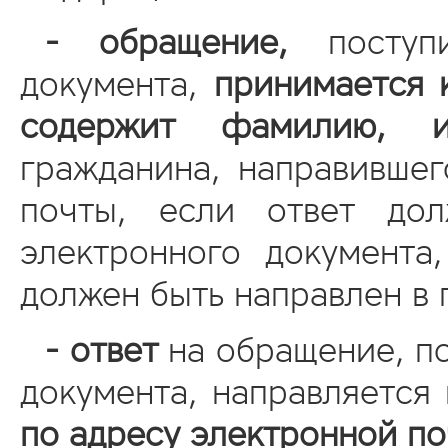
- обращение,
поступи
документа,
принимается 
содержит фамилию, и
гражданина, направившег
почты, если ответ до
электронного документа
должен быть направлен в
- ответ
на обращение, п
документа, направляется
по адресу электронной по