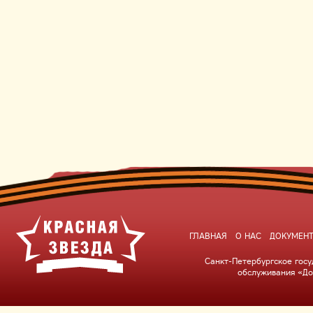
ГЛАВНАЯ
О НАС
ДОКУМЕН
Санкт-Петербургское гос
обслуживания «До