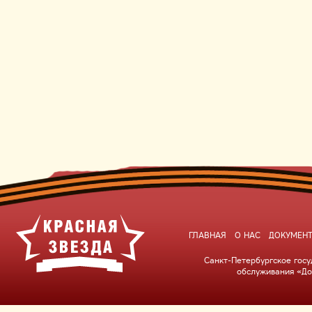
ГЛАВНАЯ
О НАС
ДОКУМЕН
Санкт-Петербургское гос
обслуживания «До