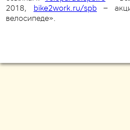
2018,
bike2work.ru/spb
– акци
велосипеде».