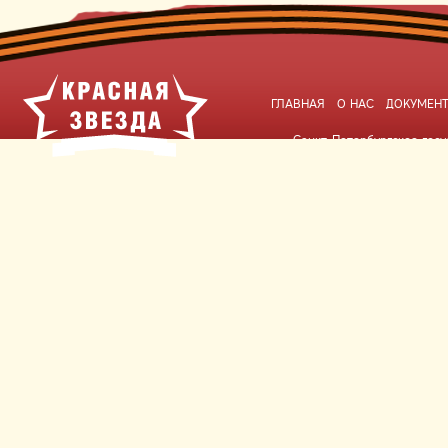
ГЛАВНАЯ
О НАС
ДОКУМЕН
Санкт-Петербургское гос
обслуживания «До