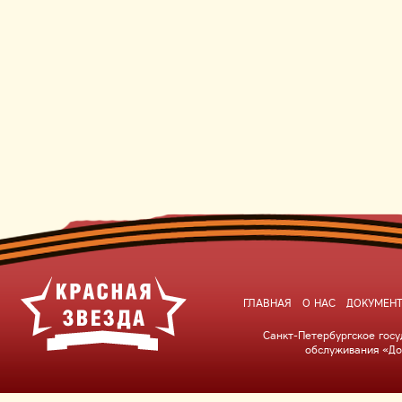
ГЛАВНАЯ
О НАС
ДОКУМЕН
Санкт-Петербургское гос
обслуживания «До