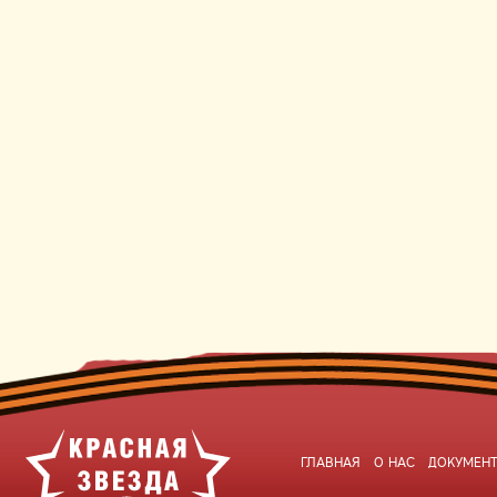
ГЛАВНАЯ
О НАС
ДОКУМЕН