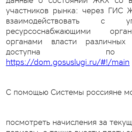
данные о состоянии ЖКХ со в
участников рынка: через ГИС 
взаимодействовать с у
ресурсоснабжающими орга
органами власти различных 
доступна по
https://dom.gosuslugi.ru/#!/main
С помощью Системы россияне мо
посмотреть начисления за теку