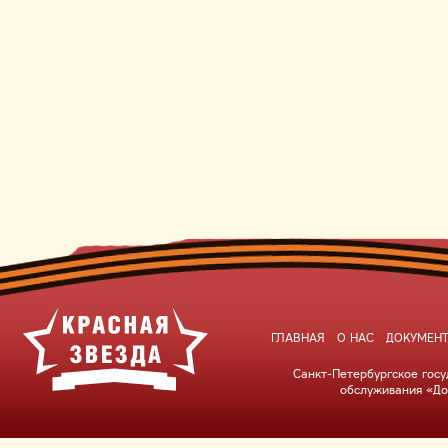
ГЛАВНАЯ
О НАС
ДОКУМЕН
Санкт-Петербургское гос
обслуживания «До