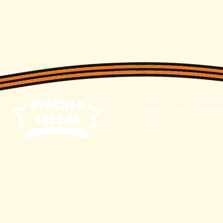
ГЛАВНАЯ
О НАС
ДОКУМЕН
Санкт-Петербургское гос
обслуживания «До