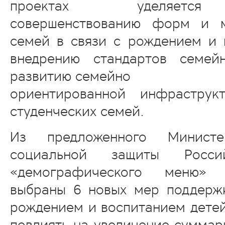
проектах уделяется
совершенствованию форм и м
семей в связи с рождением и 
внедрению стандартов семей
развитию семейно
ориентированной инфраструк
студенческих семей.
Из предложенного Минист
социальной защиты Росси
«демографического меню» С
выбраны 6 новых мер поддерж
рождением и воспитанием детей
повлиять на увеличение сумма