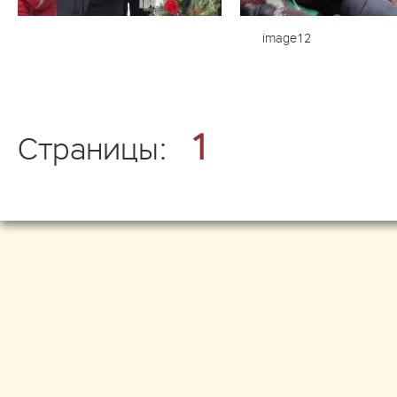
image12
1
Страницы: