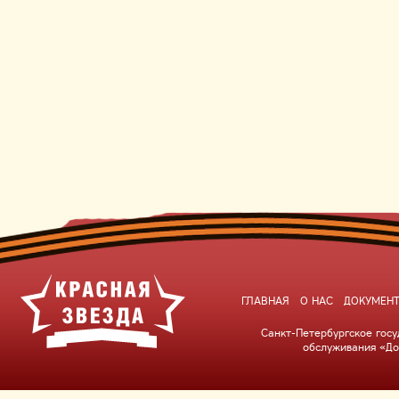
ГЛАВНАЯ
О НАС
ДОКУМЕН
Санкт-Петербургское гос
обслуживания «До