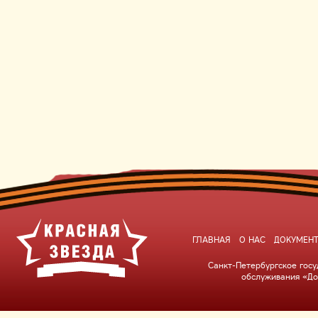
ГЛАВНАЯ
О НАС
ДОКУМЕН
Санкт-Петербургское гос
обслуживания «До