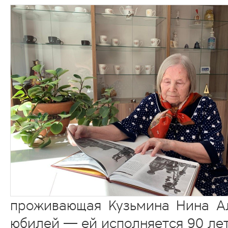
проживающая Кузьмина Нина А
юбилей — ей исполняется 90 лет