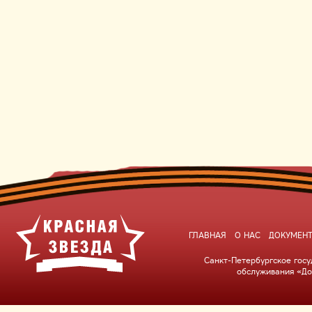
ГЛАВНАЯ
О НАС
ДОКУМЕН
Санкт-Петербургское гос
обслуживания «До