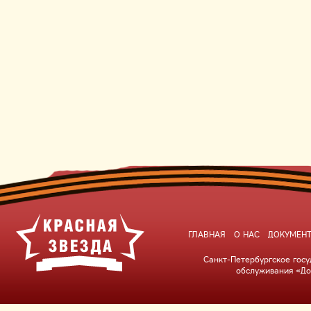
ГЛАВНАЯ
О НАС
ДОКУМЕН
Санкт-Петербургское гос
обслуживания «До