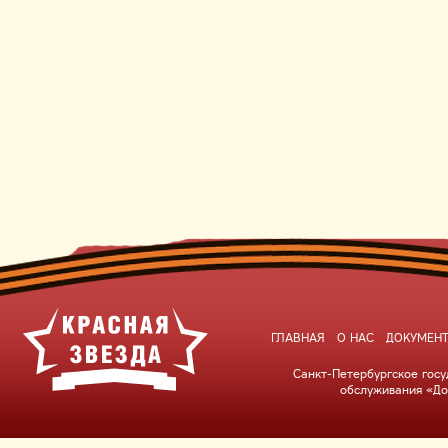
ГЛАВНАЯ
О НАС
ДОКУМЕН
Санкт-Петербургское гос
обслуживания «До