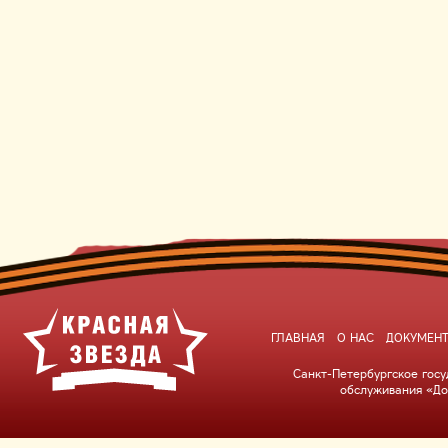
ГЛАВНАЯ
О НАС
ДОКУМЕН
Санкт-Петербургское гос
обслуживания «До