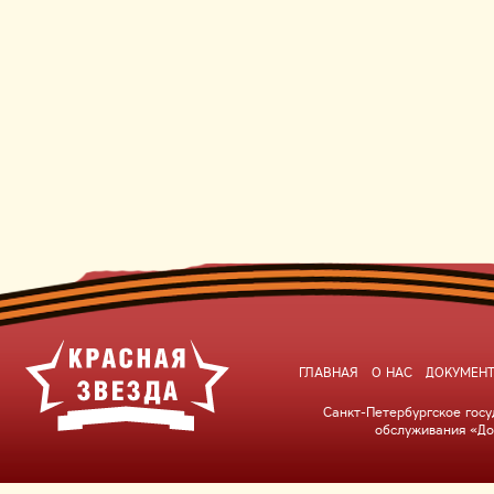
ГЛАВНАЯ
О НАС
ДОКУМЕН
Санкт-Петербургское гос
обслуживания «До