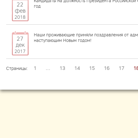
Кандидаты на должность Президента Российской 
22
год
фев
2018
Наши проживающие приняли поздравления от адм
27
наступающим Новым годом!
дек
2017
1
...
13
14
15
16
17
1
Страницы: