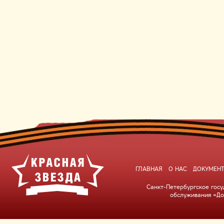
ГЛАВНАЯ
О НАС
ДОКУМЕН
Санкт-Петербургское гос
обслуживания «До