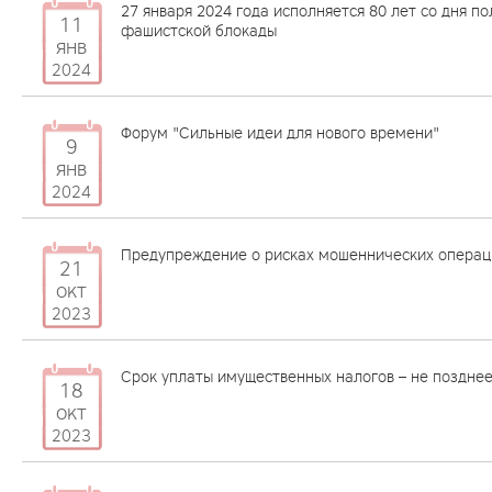
27 января 2024 года исполняется 80 лет со дня п
11
фашистской блокады
янв
2024
Форум "Сильные идеи для нового времени"
9
янв
2024
Предупреждение о рисках мошеннических операц
21
окт
2023
Срок уплаты имущественных налогов – не позднее
18
окт
2023