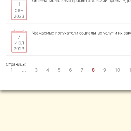
Общенациональный просветительский проект «До
1
сен
2023
Уважаемые получатели социальных услуг и их зак
7
июл
2023
Страницы:
1
...
3
4
5
6
7
8
9
10