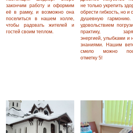
закончим работу и оформим
не только укрепить здо
её в рамку, и возможно она
обрести гибкость, но и 
поселиться в нашем холле,
душевную гармонию
чтобы радовать жителей и
удовольствием погруз
гостей своим теплом.
практику, заряд
энергией, улыбками и
знаниями. Нашим вет
смело можно пост
отметку 5!