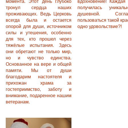
момента. Этот день глубоко
вдохновение! Каждая 
тронул сердца наших
получилась уникал
проживающих. Ведь Церковь
душевной. Соглас
всегда была и остается
пользоваться такой кра
опорой для души, источником
одно удовольствие?!
силы и утешения, особенно
для тех, кто прошел через
тяжёлые испытания. Здесь
они обретают не только мир,
но и чувство единства.
Основанное на вере и общей
памяти. Мы от души
благодарим настоятеля и
прихожан храма за
гостеприимство, заботу и
внимание, подаренное нашим
ветеранам.