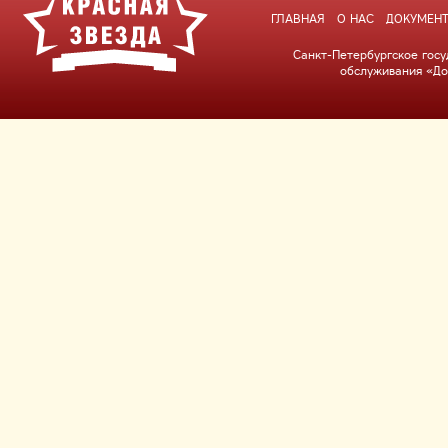
ГЛАВНАЯ
О НАС
ДОКУМЕН
Санкт-Петербургское гос
обслуживания «До